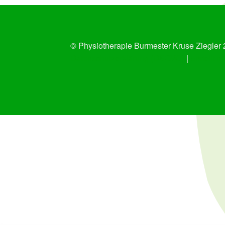
© Physiotherapie Burmester Kruse Ziegler
Datenschutz­erklärung (DSGVO)
Erstellt m